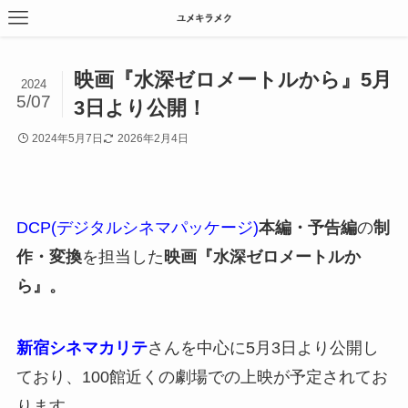
映画『水深ゼロメートルから』5月
2024
5/07
3日より公開！
2024年5月7日
2026年2月4日
DCP(デジタルシネマパッケージ)
本編・予告編
の
制
作・変換
を担当した
映画『水深ゼロメートルか
ら』。
新宿シネマカリテ
さんを中心に5月3日より公開し
ており、100館近くの劇場での上映が予定されてお
ります。