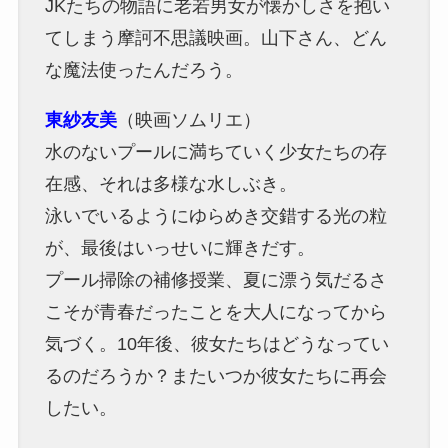
JKたちの物語に老若男女が懐かしさを抱い
てしまう摩訶不思議映画。山下さん、どん
な魔法使ったんだろう。
東紗友美
（映画ソムリエ）
水のないプールに満ちていく少女たちの存
在感、それは多様な水しぶき。
泳いでいるようにゆらめき交錯する光の粒
が、最後はいっせいに輝きだす。
プール掃除の補修授業、夏に漂う気だるさ
こそが青春だったことを大人になってから
気づく。10年後、彼女たちはどうなってい
るのだろうか？またいつか彼女たちに再会
したい。