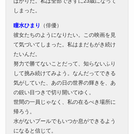
ばかりだ。私は全部できずに23歳になって
しまった。
瞳水ひまり
（俳優）
彼女たちのようになりたい。この映画を見
て気づいてしまった。私はまだもがき続け
たいんだ。
努力で勝てないことだって、知らないふり
して挑み続けてみよう。なんだってできる
気がしていた、あの日の世界の輝きを、あ
の鋭い目つきで切り開いてゆく。
世間の一員じゃなく、私の在るべき場所に
帰ろう。
水がないプールでもいつか息ができるよう
になると信じて。