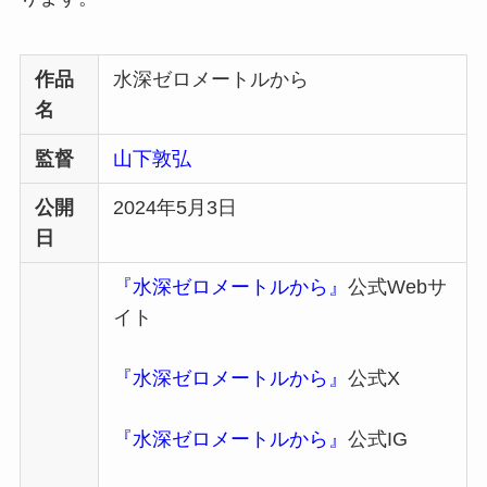
作品
水深ゼロメートルから
名
監督
山下敦弘
公開
2024年5月3日
日
『水深ゼロメートルから』
公式Webサ
イト
『水深ゼロメートルから』
公式X
『水深ゼロメートルから』
公式IG