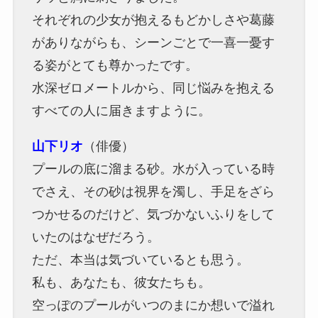
それぞれの少女が抱えるもどかしさや葛藤
がありながらも、シーンごとで一喜一憂す
る姿がとても尊かったです。
水深ゼロメートルから、同じ悩みを抱える
すべての人に届きますように。
山下リオ
（俳優）
プールの底に溜まる砂。水が入っている時
でさえ、その砂は視界を濁し、手足をざら
つかせるのだけど、気づかないふりをして
いたのはなぜだろう。
ただ、本当は気づいているとも思う。
私も、あなたも、彼女たちも。
空っぽのプールがいつのまにか想いで溢れ