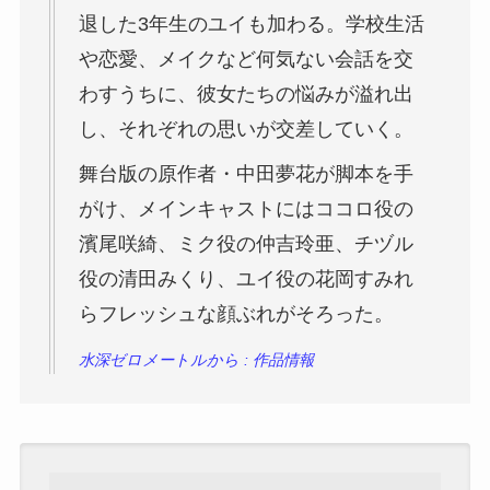
退した3年生のユイも加わる。学校生活
や恋愛、メイクなど何気ない会話を交
わすうちに、彼女たちの悩みが溢れ出
し、それぞれの思いが交差していく。
舞台版の原作者・中田夢花が脚本を手
がけ、メインキャストにはココロ役の
濱尾咲綺、ミク役の仲吉玲亜、チヅル
役の清田みくり、ユイ役の花岡すみれ
らフレッシュな顔ぶれがそろった。
水深ゼロメートルから : 作品情報