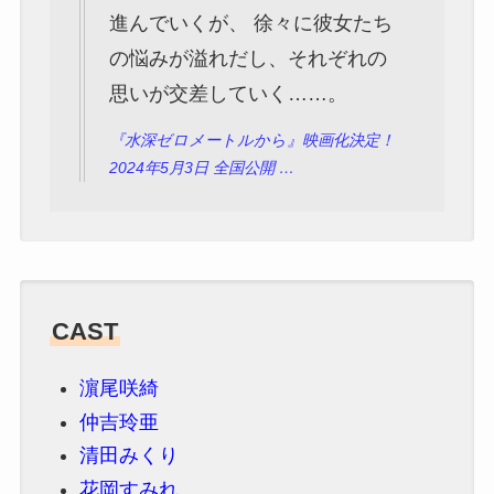
進んでいくが、 徐々に彼女たち
の悩みが溢れだし、それぞれの
思いが交差していく……。
『水深ゼロメートルから』映画化決定！
2024年5月3日 全国公開 …
CAST
濵尾咲綺
仲吉玲亜
清田みくり
花岡すみれ