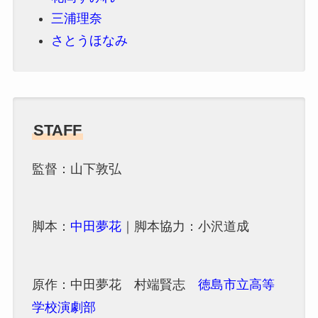
三浦理奈
さとうほなみ
STAFF
監督：山下敦弘
脚本：
中田夢花
｜脚本協力：小沢道成
原作：中田夢花 村端賢志
徳島市立高等
学校演劇部