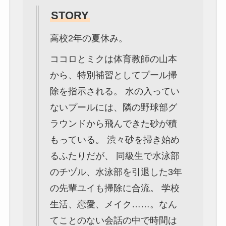
STORY
高校2年の夏休み。
ココロとミクは体育教師の山本
から、特別補習としてプール掃
除を指示される。 水の入ってい
ないプールには、隣の野球部グ
ラウンドから飛んできた砂が積
もっている。 渋々砂を掃き始め
るふたりだが、 同級生で水泳部
のチヅル、水泳部を引退した3年
の先輩ユイも掃除に合流。 学校
生活、恋愛、メイク……。なん
てことのない会話の中で時間は