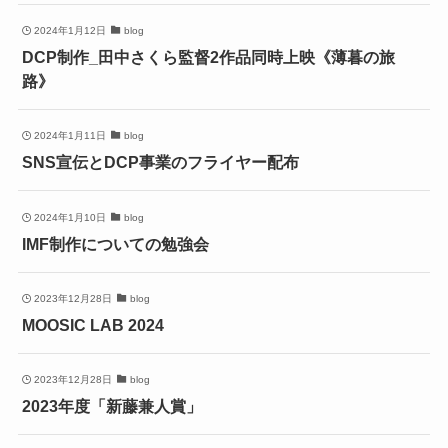
2024年1月12日
blog
DCP制作_田中さくら監督2作品同時上映《薄暮の旅
路》
2024年1月11日
blog
SNS宣伝とDCP事業のフライヤー配布
2024年1月10日
blog
IMF制作についての勉強会
2023年12月28日
blog
MOOSIC LAB 2024
2023年12月28日
blog
2023年度「新藤兼人賞」