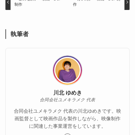
制作
作
執筆者
川北 ゆめき
合同会社ユメキラメク 代表
合同会社ユメキラメク 代表の川北ゆめきです。映
画監督として映画作品を製作しながら、映像制作
に関連した事業運営をしています。