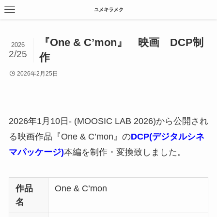
『One & C’mon』 映画 DCP制
2026
2/25
作
2026年2月25日
2026年1月10日- (MOOSIC LAB 2026)から公開され
る映画作品『One & C’mon』の
DCP(デジタルシネ
マパッケージ)
本編を制作・変換致しました。
作品
One & C’mon
名