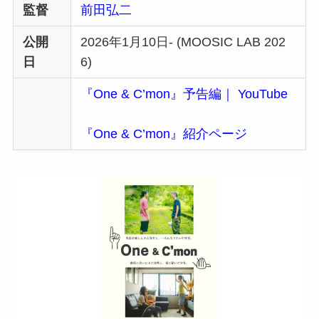
監督
前田弘二
公開
2026年1月10日- (MOOSIC LAB 202
日
6)
『One & C’mon』予告編｜ YouTube
『One & C’mon』紹介ページ