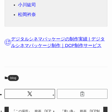
小川紘司
松岡衿奈
デジタルシネマパッケージの制作実績 | デジタ
ルシネマパッケージ制作｜DCP制作サービス
blog
『この場所』 映画 DCP
『青い鳥』 映画 DCP制