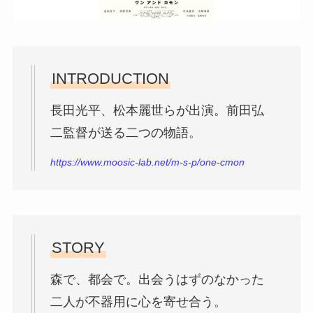
INTRODUCTION
長田光平、松本麗世らが出演。前田弘
二監督が送る二つの物語。
https://www.moosic-lab.net/m-s-p/one-cmon
STORY
森で、都会で。出会うはずのなかった
二人が不器用に心を寄せ合う。