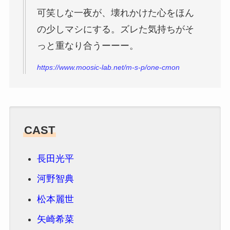
可笑しな一夜が、壊れかけた心をほん
の少しマシにする。ズレた気持ちがそ
っと重なり合うーーー。
https://www.moosic-lab.net/m-s-p/one-cmon
CAST
長田光平
河野智典
松本麗世
矢崎希菜