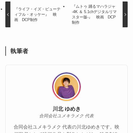
『ムトゥ 踊るマハラジャ
『ライフ・イズ・ビューテ
-4K ＆ 5.1chデジタルリマ
ィフル・オッケー』 映
スター版-』 映画 DCP
画 DCP制作
制作
執筆者
川北 ゆめき
合同会社ユメキラメク 代表
合同会社ユメキラメク 代表の川北ゆめきです。映