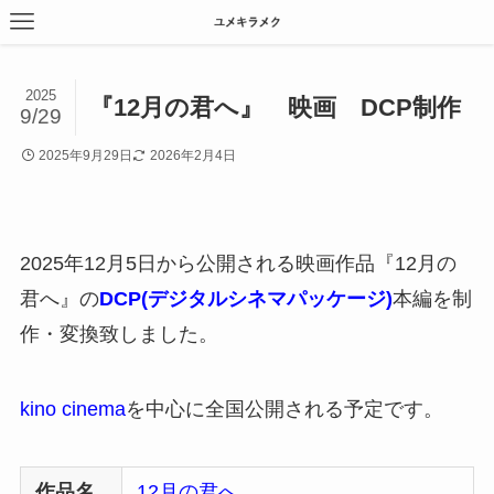
2025
『12月の君へ』 映画 DCP制作
9/29
2025年9月29日
2026年2月4日
2025年12月5日から公開される映画作品『12月の
君へ』の
DCP(デジタルシネマパッケージ)
本編を制
作・変換致しました。
kino cinema
を中心に全国公開される予定です。
作品名
12月の君へ