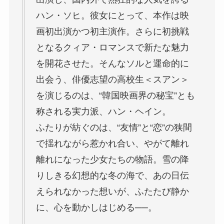
ハン・ソヒ。彼女にとって、本作は映
画初出演かつ初主演作。さらに初挑戦
となるクィア・ロマンスで新たな魅力
を開花させた。そんなソルと運命的に
出会う、俳優志望の高校生＜スアン＞
を演じるのは、“韓国映画界の秘宝”とも
称される実力派、ハン・ヘイン。
ふたりが紡ぐのは、“友情”と“恋”の狭間
で揺れながら惹かれ合い、やがて離れ
離れになった少女たちの物語。雪の降
りしきる幻想的な冬の海で、あの日伝
えられなかった想いが、ふたたび静か
に、心を動かしはじめる──。