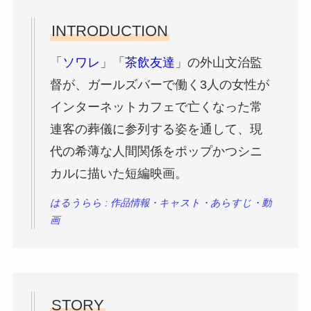
INTRODUCTION
「
ソワレ
」「
茶飲友達
」の外山文治監
督が、ガールズバーで働く3人の女性が
インターネットカフェで亡くなった常
連客の葬儀に参列する姿を通して、現
代の希薄な人間関係をポップかつシニ
カルに描いた短編映画。
はるうらら : 作品情報・キャスト・あらすじ・動
画
STORY