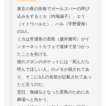
東京の夜の街⾓でガールズバーの呼び
込みをするミカ（内海誠⼦）、エリ
（イトウハルヒ）、ハル（宇野愛海）
の3⼈。
ミカは常連客の君島（盛井雅司）がイ
ンターネットカフェで遺体で⾒つかっ
たことを告げる。
彼のズボンのポケットには「死んだら
呼んでほしい⼈」のメモが残されてあ
り、そこに3⼈の名前が記載されてあっ
たと⾔うのだ。
翌⽇、無縁仏となった君島のために⽕
葬場へと向かう。