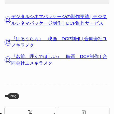
デジタルシネマパッケージの制作実績 | デジタ
ルシネマパッケージ制作｜DCP制作サービス
『はるうらら』 映画 DCP制作 | 合同会社ユ
メキラメク
『名前、呼んでほしい』 映画 DCP制作 | 合
同会社ユメキラメク
blog