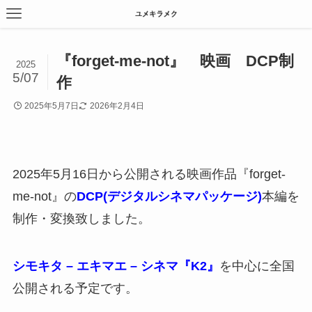
『forget-me-not』 映画 DCP制
2025
5/07
作
2025年5月7日
2026年2月4日
2025年5月16日から公開される映画作品『forget-
me-not』の
DCP(デジタルシネマパッケージ)
本編を
制作・変換致しました。
シモキタ – エキマエ – シネマ『K2』
を中心に全国
公開される予定です。