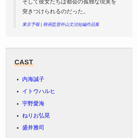
そして彼⼥たちは都会の孤独な現実を
突きつけられるのだった。
東京予報 | 映画監督外山文治短編作品集
CAST
内海誠子
イトウハルヒ
宇野愛海
ねりお弘晃
盛井雅司