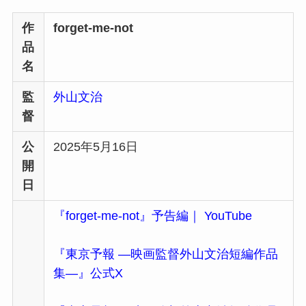
作
forget-me-not
品
名
監
外山文治
督
公
2025年5月16日
開
日
『forget-me-not』予告編｜ YouTube
『東京予報 ―映画監督外山文治短編作品
集―』公式X